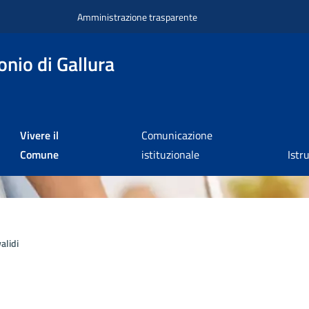
Amministrazione trasparente
nio di Gallura
Vivere il
Comunicazione
Comune
istituzionale
Istr
alidi