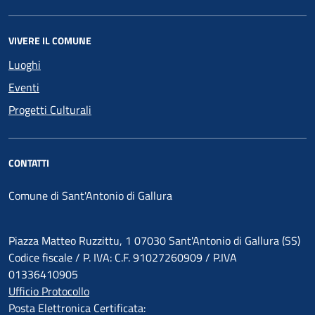
VIVERE IL COMUNE
Luoghi
Eventi
Progetti Culturali
CONTATTI
Comune di Sant'Antonio di Gallura
Piazza Matteo Ruzzittu, 1 07030 Sant'Antonio di Gallura (SS)
Codice fiscale / P. IVA: C.F. 91027260909 / P.IVA
01336410905
Ufficio Protocollo
Posta Elettronica Certificata: