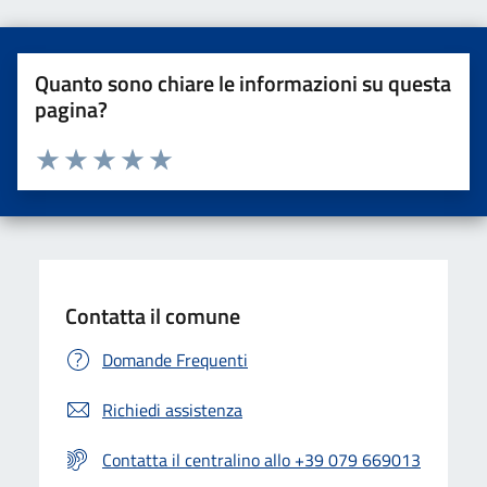
Quanto sono chiare le informazioni su questa
pagina?
Valuta da 1 a 5 stelle la pagina
Valuta una stella su 5
Valuta 2 stelle su 5
Valuta 3 stelle su 5
Valuta 4 stelle su 5
Valuta 5 stelle su 5
Contatta il comune
Domande Frequenti
Richiedi assistenza
Contatta il centralino allo +39 079 669013