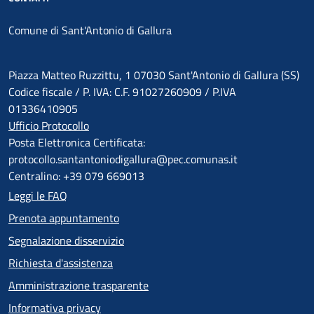
Comune di Sant'Antonio di Gallura
Piazza Matteo Ruzzittu, 1 07030 Sant'Antonio di Gallura (SS)
Codice fiscale / P. IVA: C.F. 91027260909 / P.IVA
01336410905
Ufficio Protocollo
Posta Elettronica Certificata:
protocollo.santantoniodigallura@pec.comunas.it
Centralino: +39 079 669013
Leggi le FAQ
Prenota appuntamento
Segnalazione disservizio
Richiesta d'assistenza
Amministrazione trasparente
Informativa privacy