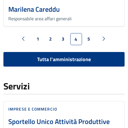
Marilena Careddu
Responsabile area affari generali
1
2
3
5
4
Tutta l’amministrazione
Servizi
IMPRESE E COMMERCIO
Sportello Unico Attività Produttive