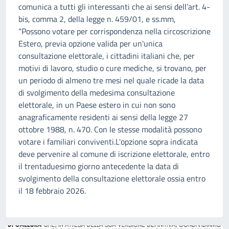
comunica a tutti gli interessanti che ai sensi dell’art. 4-
bis, comma 2, della legge n. 459/01, e ss.mm,
“Possono votare per corrispondenza nella circoscrizione
Estero, previa opzione valida per un'unica
consultazione elettorale, i cittadini italiani che, per
motivi di lavoro, studio o cure mediche, si trovano, per
un periodo di almeno tre mesi nel quale ricade la data
di svolgimento della medesima consultazione
elettorale, in un Paese estero in cui non sono
anagraficamente residenti ai sensi della legge 27
ottobre 1988, n. 470. Con le stesse modalità possono
votare i familiari conviventi.L'opzione sopra indicata
deve pervenire al comune di iscrizione elettorale, entro
il trentaduesimo giorno antecedente la data di
svolgimento della consultazione elettorale ossia entro
il 18 febbraio 2026.