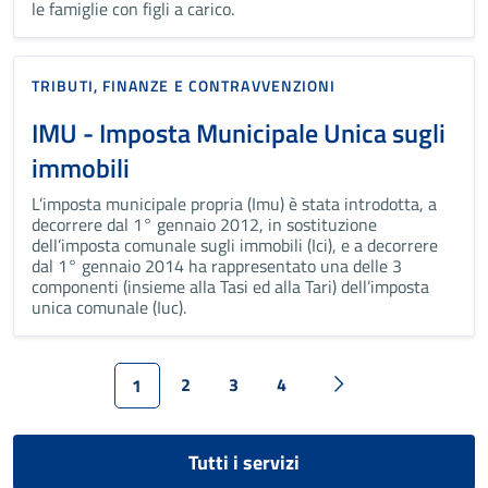
le famiglie con figli a carico.
TRIBUTI, FINANZE E CONTRAVVENZIONI
IMU - Imposta Municipale Unica sugli
immobili
L’imposta municipale propria (Imu) è stata introdotta, a
decorrere dal 1° gennaio 2012, in sostituzione
dell’imposta comunale sugli immobili (Ici), e a decorrere
dal 1° gennaio 2014 ha rappresentato una delle 3
componenti (insieme alla Tasi ed alla Tari) dell’imposta
unica comunale (Iuc).
2
3
4
1
Tutti i servizi