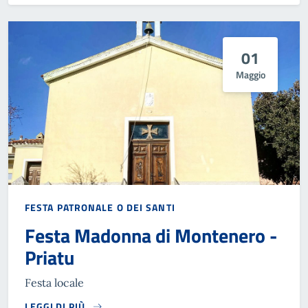
01
Maggio
FESTA PATRONALE O DEI SANTI
Festa Madonna di Montenero -
Priatu
Festa locale
LEGGI DI PIÙ