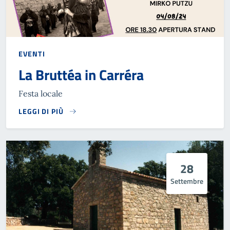
EVENTI
La Bruttéa in Carréra
Festa locale
LEGGI DI PIÙ
28
Settembre