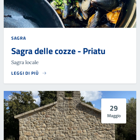
SAGRA
Sagra delle cozze - Priatu
Sagra locale
LEGGI DI PIÙ
29
Maggio