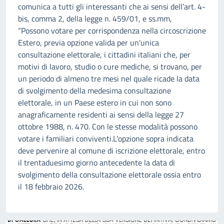
comunica a tutti gli interessanti che ai sensi dell’art. 4-
bis, comma 2, della legge n. 459/01, e ss.mm,
“Possono votare per corrispondenza nella circoscrizione
Estero, previa opzione valida per un'unica
consultazione elettorale, i cittadini italiani che, per
motivi di lavoro, studio o cure mediche, si trovano, per
un periodo di almeno tre mesi nel quale ricade la data
di svolgimento della medesima consultazione
elettorale, in un Paese estero in cui non sono
anagraficamente residenti ai sensi della legge 27
ottobre 1988, n. 470. Con le stesse modalità possono
votare i familiari conviventi.L'opzione sopra indicata
deve pervenire al comune di iscrizione elettorale, entro
il trentaduesimo giorno antecedente la data di
svolgimento della consultazione elettorale ossia entro
il 18 febbraio 2026.