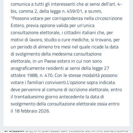
comunica a tutti gli interessanti che ai sensi dell’art. 4-
bis, comma 2, della legge n. 459/01, e ss.mm,
“Possono votare per corrispondenza nella circoscrizione
Estero, previa opzione valida per un'unica
consultazione elettorale, i cittadini italiani che, per
motivi di lavoro, studio o cure mediche, si trovano, per
un periodo di almeno tre mesi nel quale ricade la data
di svolgimento della medesima consultazione
elettorale, in un Paese estero in cui non sono
anagraficamente residenti ai sensi della legge 27
ottobre 1988, n. 470. Con le stesse modalità possono
votare i familiari conviventi.L'opzione sopra indicata
deve pervenire al comune di iscrizione elettorale, entro
il trentaduesimo giorno antecedente la data di
svolgimento della consultazione elettorale ossia entro
il 18 febbraio 2026.