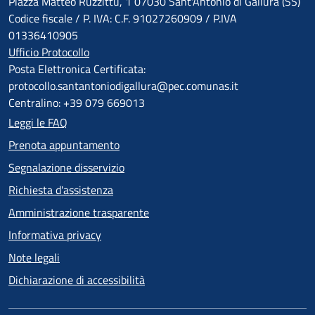
Piazza Matteo Ruzzittu, 1 07030 Sant'Antonio di Gallura (SS)
Codice fiscale / P. IVA: C.F. 91027260909 / P.IVA
01336410905
Ufficio Protocollo
Posta Elettronica Certificata:
protocollo.santantoniodigallura@pec.comunas.it
Centralino: +39 079 669013
Leggi le FAQ
Prenota appuntamento
Segnalazione disservizio
Richiesta d'assistenza
Amministrazione trasparente
Informativa privacy
Note legali
Dichiarazione di accessibilità