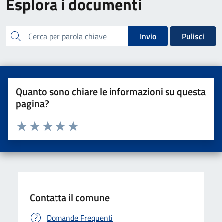
Esplora i documenti
cerca
Invio
Pulisci
Quanto sono chiare le informazioni su questa
pagina?
Valuta da 1 a 5 stelle la pagina
Valuta una stella su 5
Valuta 2 stelle su 5
Valuta 3 stelle su 5
Valuta 4 stelle su 5
Valuta 5 stelle su 5
Contatta il comune
Domande Frequenti