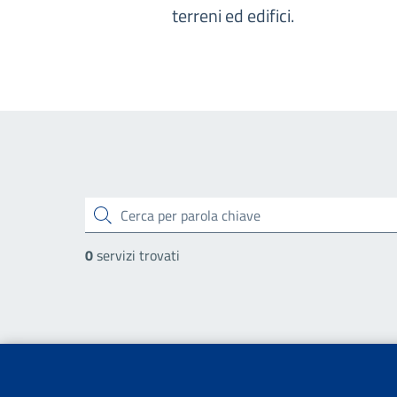
terreni ed edifici.
cerca
0
servizi trovati