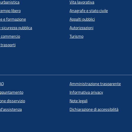
 urbanistica
Vita lavorativa
 tempo libero
Anagrafe e stato civile
e e formazione
Appalti pubblici
e sicurezza pubblica
Autorizzazioni
e commercio
Turismo
 trasporti
FAQ
Amministrazione trasparente
appuntamento
Informativa privacy
one disservizio
Note legali
 d'assistenza
Dichiarazione di accessibilità