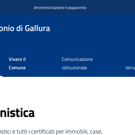
Amministrazione trasparente
nio di Gallura
Vivere il
Comunicazione
Comune
istituzionale
Istr
nistica
tici e tutti i certificati per immobili, case,