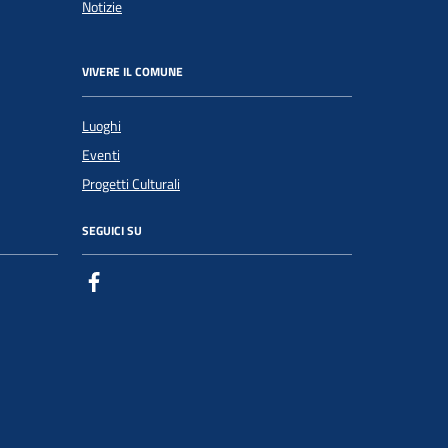
Notizie
VIVERE IL COMUNE
Luoghi
Eventi
Progetti Culturali
SEGUICI SU
Facebook