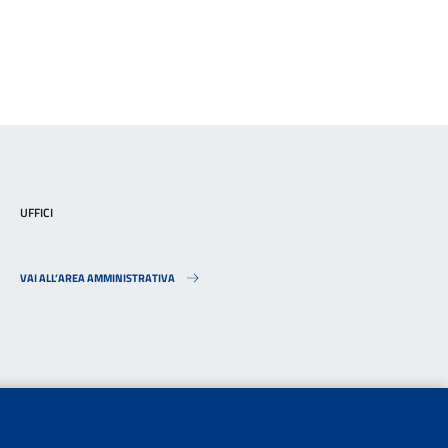
UFFICI
VAI ALL’AREA AMMINISTRATIVA