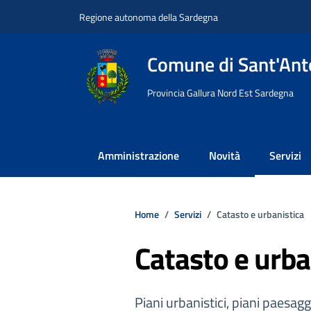
Vai ai contenuti
Vai al footer
Regione autonoma della Sardegna
Comune di Sant'Anto
Provincia Gallura Nord Est Sardegna
Amministrazione
Novità
Servizi
Home
Servizi
Catasto e urbanistica
Catasto e urba
Piani urbanistici, piani paesaggis