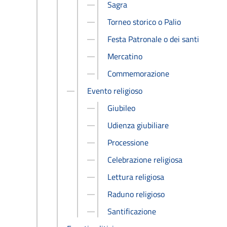
Sagra
Torneo storico o Palio
Festa Patronale o dei santi
Mercatino
Commemorazione
Evento religioso
Giubileo
Udienza giubiliare
Processione
Celebrazione religiosa
Lettura religiosa
Raduno religioso
Santificazione