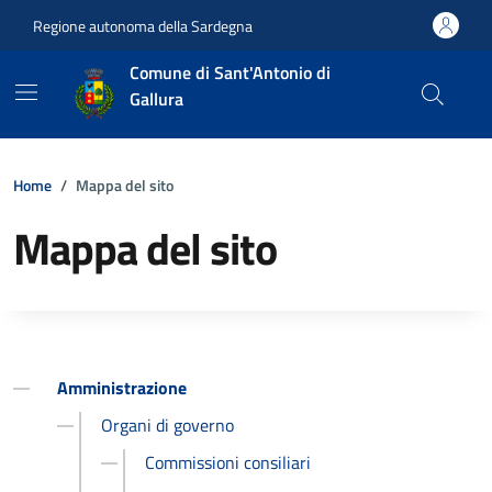
Vai ai contenuti
Vai al footer
Regione autonoma della Sardegna
Comune di Sant'Antonio di
Gallura
Home
Mappa del sito
Mappa del sito
Amministrazione
Organi di governo
Commissioni consiliari