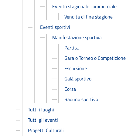
Evento stagionale commerciale
Vendita di fine stagione
Eventi sportivi
Manifestazione sportiva
Partita
Gara o Torneo o Competizione
Escursione
Galà sportivo
Corsa
Raduno sportivo
Tutti i luoghi
Tutti gli eventi
Progetti Culturali