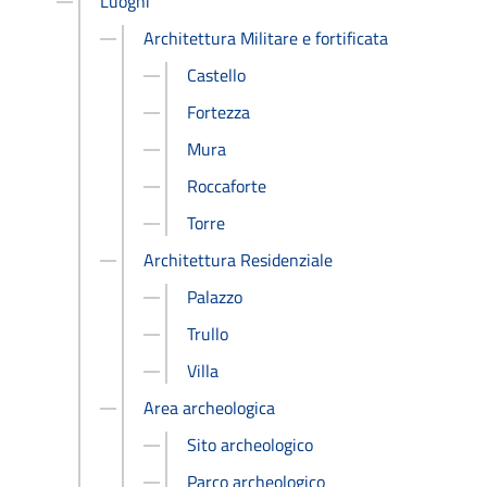
Luoghi
Architettura Militare e fortificata
Castello
Fortezza
Mura
Roccaforte
Torre
Architettura Residenziale
Palazzo
Trullo
Villa
Area archeologica
Sito archeologico
Parco archeologico