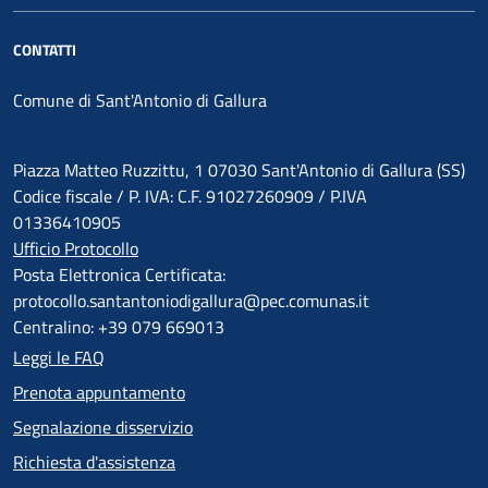
CONTATTI
Comune di Sant'Antonio di Gallura
Piazza Matteo Ruzzittu, 1 07030 Sant'Antonio di Gallura (SS)
Codice fiscale / P. IVA: C.F. 91027260909 / P.IVA
01336410905
Ufficio Protocollo
Posta Elettronica Certificata:
protocollo.santantoniodigallura@pec.comunas.it
Centralino: +39 079 669013
Leggi le FAQ
Prenota appuntamento
Segnalazione disservizio
Richiesta d'assistenza