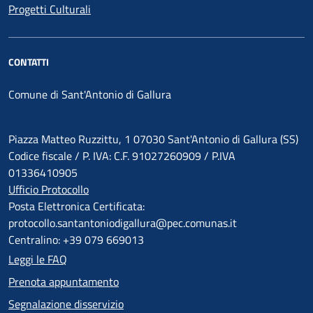
Progetti Culturali
CONTATTI
Comune di Sant'Antonio di Gallura
Piazza Matteo Ruzzittu, 1 07030 Sant'Antonio di Gallura (SS)
Codice fiscale / P. IVA: C.F. 91027260909 / P.IVA
01336410905
Ufficio Protocollo
Posta Elettronica Certificata:
protocollo.santantoniodigallura@pec.comunas.it
Centralino: +39 079 669013
Leggi le FAQ
Prenota appuntamento
Segnalazione disservizio