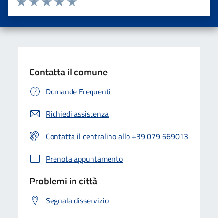
Valuta una stella su 5
Valuta 2 stelle su 5
Valuta 3 stelle su 5
Valuta 4 stelle su 5
Valuta 5 stelle su 5
Contatta il comune
Domande Frequenti
Richiedi assistenza
Contatta il centralino allo +39 079 669013
Prenota appuntamento
Problemi in città
Segnala disservizio