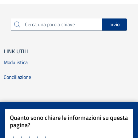
Cerca una parola chiave
Invio
LINK UTILI
Modulistica
Conciliazione
Quanto sono chiare le informazioni su questa
pagina?
Valuta da 1 a 5 stelle la pagina