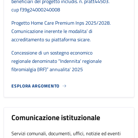
beneficiari del progetto includis. n. pratt44503.
cup f39g24000240008
Progetto Home Care Premium Inps 2025/2028.
Comunicazione inerente le modalita’ di
accreditamento su piattaforma sicare.
Concessione di un sostegno economico
regionale denominato “Indennita' regionale
fibromialgia (IRF)” annualita' 2025
ESPLORA ARGOMENTO
Comunicazione istituzionale
Servizi comunali, documenti, uffici, notizie ed eventi