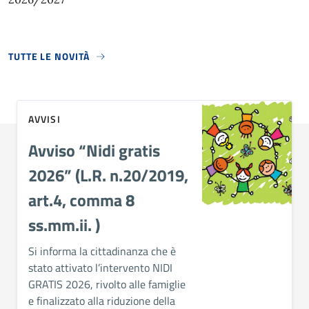
TUTTE LE NOVITÀ
AVVISI
Avviso “Nidi gratis
2026” (L.R. n.20/2019,
art.4, comma 8
ss.mm.ii. )
Si informa la cittadinanza che è
stato attivato l’intervento NIDI
GRATIS 2026,
rivolto alle famiglie
e finalizzato alla riduzione della