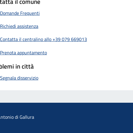
tatta il comune
Domande Frequenti
Richiedi assistenza
Contatta il centralino allo +39 079 669013
Prenota appuntamento
blemi in città
Segnala disservizio
ntonio di Gallura