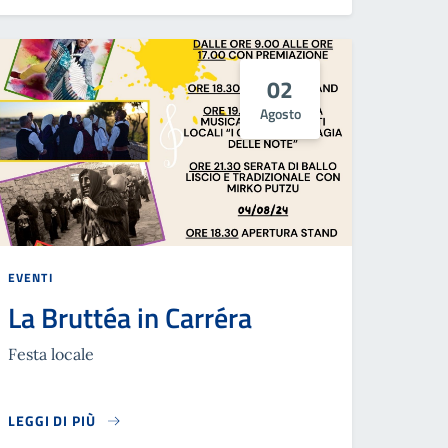
02
Agosto
EVENTI
La Bruttéa in Carréra
Festa locale
LEGGI DI PIÙ