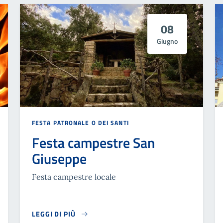
08
Giugno
FESTA PATRONALE O DEI SANTI
Festa campestre San
Giuseppe
Festa campestre locale
LEGGI DI PIÙ