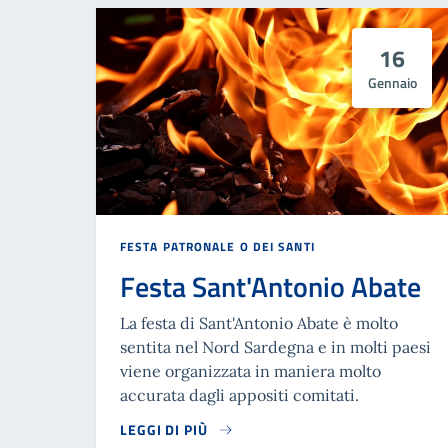
16
Gennaio
FESTA PATRONALE O DEI SANTI
Festa Sant'Antonio Abate
La festa di Sant'Antonio Abate è molto
sentita nel Nord Sardegna e in molti paesi
viene organizzata in maniera molto
accurata dagli appositi comitati.
LEGGI DI PIÙ