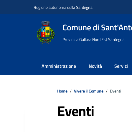
Vai ai contenuti
Vai al footer
Regione autonoma della Sardegna
Comune di Sant'Anto
Provincia Gallura Nord Est Sardegna
Amministrazione
Novità
Servizi
Home
Vivere il Comune
Eventi
Eventi