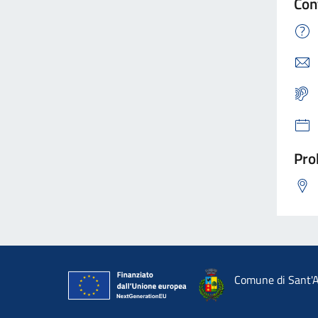
Con
Pro
Comune di Sant'A