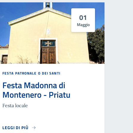
01
Maggio
FESTA PATRONALE O DEI SANTI
Festa Madonna di
Montenero - Priatu
Festa locale
LEGGI DI PIÙ