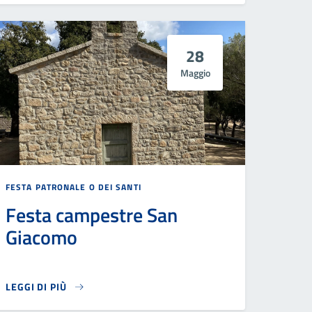
28
Maggio
FESTA PATRONALE O DEI SANTI
Festa campestre San
Giacomo
LEGGI DI PIÙ