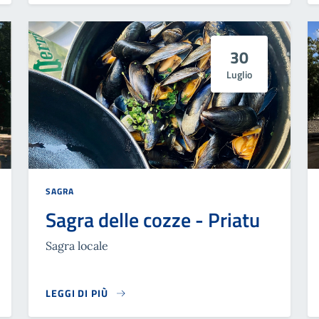
30
Luglio
SAGRA
Sagra delle cozze - Priatu
Sagra locale
LEGGI DI PIÙ