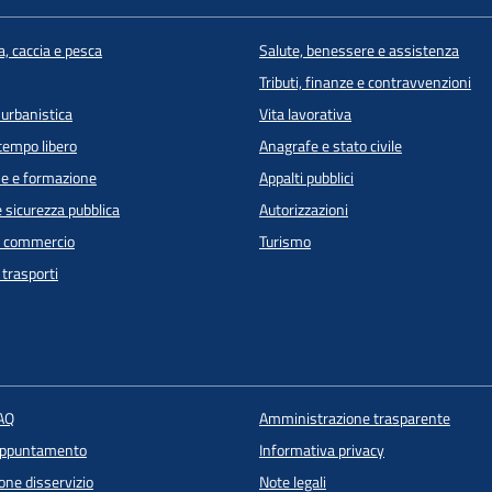
a, caccia e pesca
Salute, benessere e assistenza
Tributi, finanze e contravvenzioni
 urbanistica
Vita lavorativa
 tempo libero
Anagrafe e stato civile
e e formazione
Appalti pubblici
e sicurezza pubblica
Autorizzazioni
e commercio
Turismo
 trasporti
FAQ
Amministrazione trasparente
appuntamento
Informativa privacy
one disservizio
Note legali