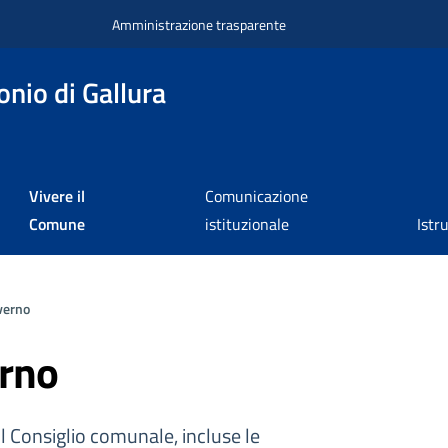
Amministrazione trasparente
nio di Gallura
Vivere il
Comunicazione
Comune
istituzionale
Istr
verno
erno
il Consiglio comunale, incluse le