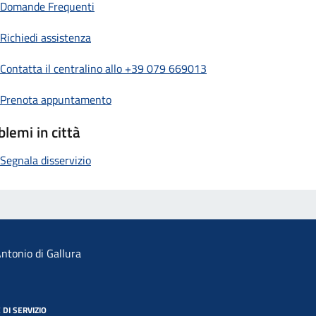
Domande Frequenti
Richiedi assistenza
Contatta il centralino allo +39 079 669013
Prenota appuntamento
blemi in città
Segnala disservizio
ntonio di Gallura
 DI SERVIZIO