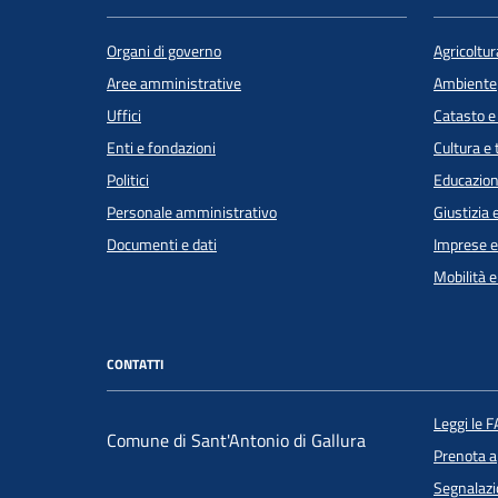
Organi di governo
Agricoltur
Aree amministrative
Ambiente
Uffici
Catasto e
Enti e fondazioni
Cultura e
Politici
Educazion
Personale amministrativo
Giustizia 
Documenti e dati
Imprese 
Mobilità e
CONTATTI
Leggi le 
Comune di Sant'Antonio di Gallura
Prenota 
Segnalazi