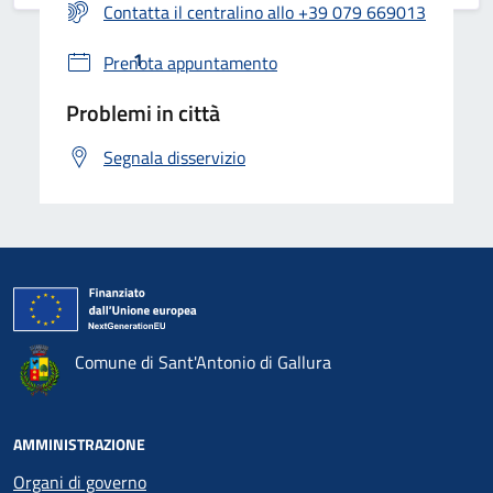
Contatta il centralino allo +39 079 669013
2
...
4
1
Prenota appuntamento
Problemi in città
Segnala disservizio
Comune di Sant'Antonio di Gallura
AMMINISTRAZIONE
Organi di governo