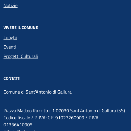
Notizie
VIVERE IL COMUNE
Luoghi
Eventi
Progetti Culturali
CONTATTI
Comune di Sant'Antonio di Gallura
Piazza Matteo Ruzzittu, 1 07030 Sant'Antonio di Gallura (SS)
Codice fiscale / P. IVA: C.F. 91027260909 / P.IVA
01336410905