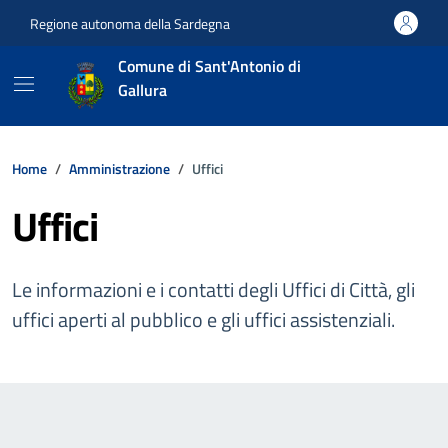
Vai ai contenuti
Vai al footer
Regione autonoma della Sardegna
Comune di Sant'Antonio di
Gallura
Home
Amministrazione
Uffici
Uffici
Le informazioni e i contatti degli Uffici di Città, gli
uffici aperti al pubblico e gli uffici assistenziali.