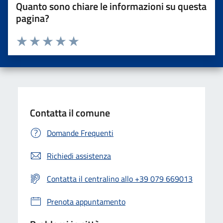
Quanto sono chiare le informazioni su questa
pagina?
Valuta da 1 a 5 stelle la pagina
Valuta una stella su 5
Valuta 2 stelle su 5
Valuta 3 stelle su 5
Valuta 4 stelle su 5
Valuta 5 stelle su 5
Contatta il comune
Domande Frequenti
Richiedi assistenza
Contatta il centralino allo +39 079 669013
Prenota appuntamento