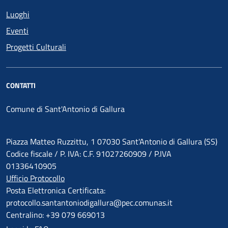
Luoghi
Eventi
Progetti Culturali
CONTATTI
Comune di Sant'Antonio di Gallura
Piazza Matteo Ruzzittu, 1 07030 Sant'Antonio di Gallura (SS)
Codice fiscale / P. IVA: C.F. 91027260909 / P.IVA
01336410905
Ufficio Protocollo
Posta Elettronica Certificata:
protocollo.santantoniodigallura@pec.comunas.it
Centralino: +39 079 669013