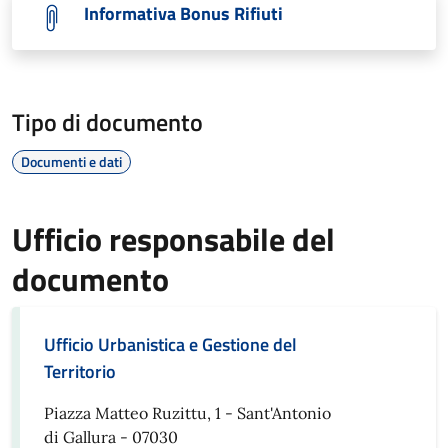
Informativa Bonus Rifiuti
Tipo di documento
Documenti e dati
Ufficio responsabile del
documento
Ufficio Urbanistica e Gestione del
Territorio
Piazza Matteo Ruzittu, 1 - Sant'Antonio
di Gallura - 07030