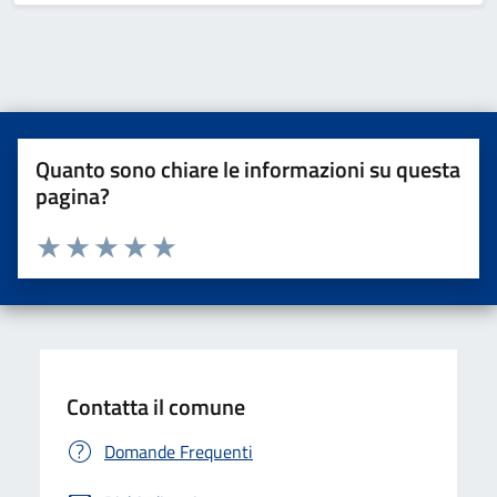
Quanto sono chiare le informazioni su questa
pagina?
Valuta da 1 a 5 stelle la pagina
Valuta una stella su 5
Valuta 2 stelle su 5
Valuta 3 stelle su 5
Valuta 4 stelle su 5
Valuta 5 stelle su 5
Contatta il comune
Domande Frequenti