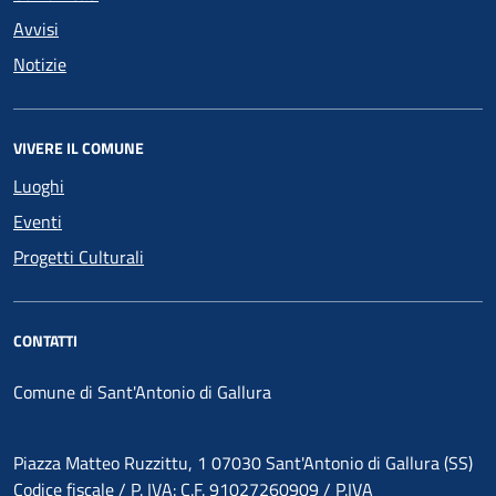
Avvisi
Notizie
VIVERE IL COMUNE
Luoghi
Eventi
Progetti Culturali
CONTATTI
Comune di Sant'Antonio di Gallura
Piazza Matteo Ruzzittu, 1 07030 Sant'Antonio di Gallura (SS)
Codice fiscale / P. IVA: C.F. 91027260909 / P.IVA