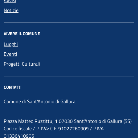
Avvisi
Notizie
VIVERE IL COMUNE
Luoghi
Eventi
Progetti Culturali
CONTATTI
Comune di Sant'Antonio di Gallura
Piazza Matteo Ruzzittu, 1 07030 Sant'Antonio di Gallura (SS)
Codice fiscale / P. IVA: C.F. 91027260909 / P.IVA
01336410905