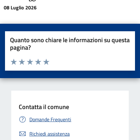
08 Luglio 2026
Quanto sono chiare le informazioni su questa
pagina?
Valuta da 1 a 5 stelle la pagina
Valuta una stella su 5
Valuta 2 stelle su 5
Valuta 3 stelle su 5
Valuta 4 stelle su 5
Valuta 5 stelle su 5
Contatta il comune
Domande Frequenti
Richiedi assistenza