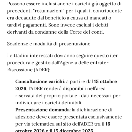
Possono essere inclusi anche i carichi già oggetto di
precedenti "rottamazioni" per i quali il contribuente
era decaduto dal beneficio a causa di mancati o
tardivi pagamenti. Sono invece esclusi i debiti
derivanti da condanne della Corte dei conti.
Scadenze e modalità di presentazione
I cittadini interessati dovranno seguire questo iter
procedurale gestito dall'Agenzia delle entrate-
Riscossione (ADER):
Consultazione carichi
: a partire dal
15 ottobre
2026
, l'ADER renderà disponibili nell’area
riservata del proprio portale i dati necessari per
individuare i carichi definibili.
Presentazione domanda
: la dichiarazione di
adesione deve essere presentata esclusivamente
per via telematica sul sito dell'ADER tra il
16
ottobre 2026 e il 15 dicembre 2026
.