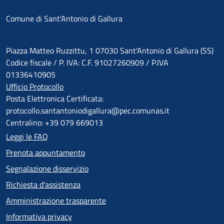
Comune di Sant'Antonio di Gallura
Piazza Matteo Ruzzittu, 1 07030 Sant'Antonio di Gallura (SS)
Codice fiscale / P. IVA: C.F. 91027260909 / P.IVA
01336410905
Ufficio Protocollo
Posta Elettronica Certificata:
protocollo.santantoniodigallura@pec.comunas.it
Centralino: +39 079 669013
Leggi le FAQ
Prenota appuntamento
Segnalazione disservizio
Richiesta d'assistenza
Amministrazione trasparente
Informativa privacy