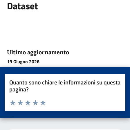
Dataset
Ultimo aggiornamento
19 Giugno 2026
Quanto sono chiare le informazioni su questa
pagina?
Valuta da 1 a 5 stelle la pagina
Valuta una stella su 5
Valuta 2 stelle su 5
Valuta 3 stelle su 5
Valuta 4 stelle su 5
Valuta 5 stelle su 5