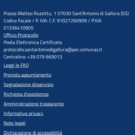
Piazza Matteo Ruzzittu, 1 07030 Sant'Antonio di Gallura (SS)
Codice fiscale / P. IVA: C.F. 91027260909 / P.IVA
01336410905
Ufficio Protocollo
Posta Elettronica Certificata:
protocollo.santantoniodigallura@pec.comunas.it
Centralino: +39 079 669013
Leggi le FAQ
Prenota appuntamento
Segnalazione disservizio
Richiesta d'assistenza
Amministrazione trasparente
Informativa privacy
Note legali
Dichiarazione di accessibilità