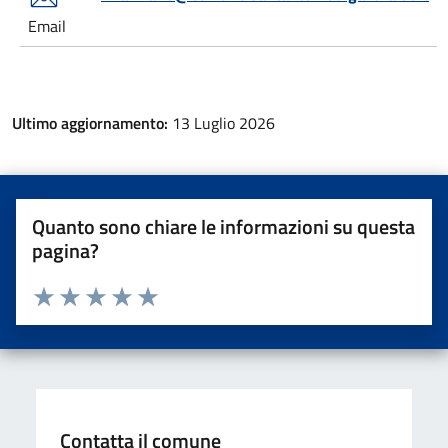
Email
Ultimo aggiornamento:
13 Luglio 2026
Quanto sono chiare le informazioni su questa
pagina?
Valuta da 1 a 5 stelle la pagina
Valuta una stella su 5
Valuta 2 stelle su 5
Valuta 3 stelle su 5
Valuta 4 stelle su 5
Valuta 5 stelle su 5
Contatta il comune