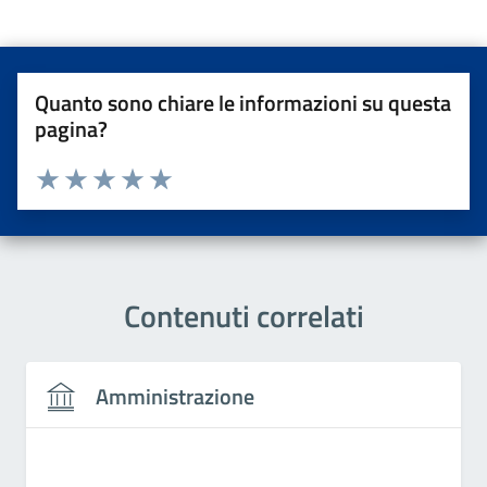
Quanto sono chiare le informazioni su questa
pagina?
Valuta da 1 a 5 stelle la pagina
Valuta una stella su 5
Valuta 2 stelle su 5
Valuta 3 stelle su 5
Valuta 4 stelle su 5
Valuta 5 stelle su 5
Contenuti correlati
Amministrazione