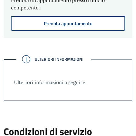
Prenota un appuntamento presso l'ufficio
competente.
Prenota appuntamento
CONFERMATO
ULTERIORI INFORMAZIONI
Ulteriori informazioni a seguire.
Condizioni di servizio