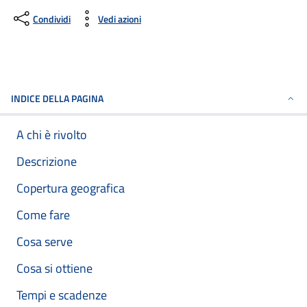
Condividi
Vedi azioni
INDICE DELLA PAGINA
A chi è rivolto
Descrizione
Copertura geografica
Come fare
Cosa serve
Cosa si ottiene
Tempi e scadenze