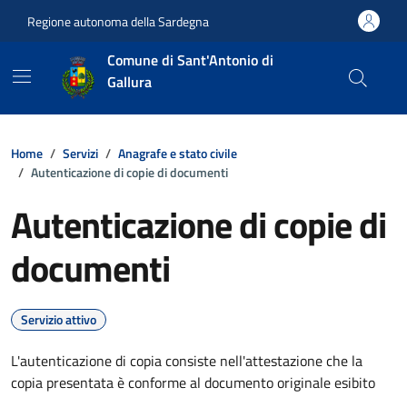
Vai ai contenuti
Vai al footer
Regione autonoma della Sardegna
Comune di Sant'Antonio di
Gallura
Home
Servizi
Anagrafe e stato civile
Autenticazione di copie di documenti
Autenticazione di copie di
documenti
Servizio attivo
L'autenticazione di copia consiste nell'attestazione che la
copia presentata è conforme al documento originale esibito