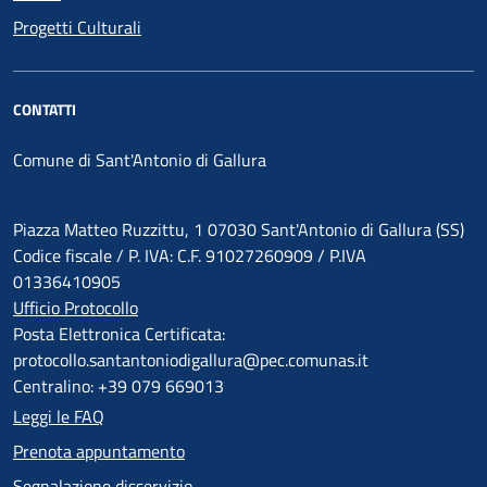
Progetti Culturali
CONTATTI
Comune di Sant'Antonio di Gallura
Piazza Matteo Ruzzittu, 1 07030 Sant'Antonio di Gallura (SS)
Codice fiscale / P. IVA: C.F. 91027260909 / P.IVA
01336410905
Ufficio Protocollo
Posta Elettronica Certificata:
protocollo.santantoniodigallura@pec.comunas.it
Centralino: +39 079 669013
Leggi le FAQ
Prenota appuntamento
Segnalazione disservizio