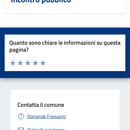
Quanto sono chiare le informazioni su questa
pagina?
Valuta da 1 a 5 stelle la pagina
Valuta una stella su 5
Valuta 2 stelle su 5
Valuta 3 stelle su 5
Valuta 4 stelle su 5
Valuta 5 stelle su 5
Contatta il comune
Domande Frequenti
Richiedi assistenza