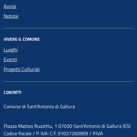
Avvisi
Notizie
VIVERE IL COMUNE
Luoghi
Eventi
Progetti Culturali
CONTATTI
Comune di Sant'Antonio di Gallura
Piazza Matteo Ruzzittu, 1 07030 Sant'Antonio di Gallura (SS)
Codice fiscale / P. IVA: C.F. 91027260909 / P.IVA