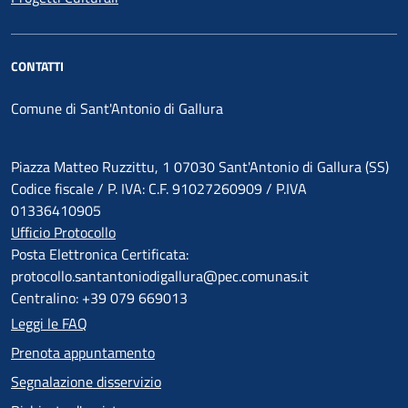
CONTATTI
Comune di Sant'Antonio di Gallura
Piazza Matteo Ruzzittu, 1 07030 Sant'Antonio di Gallura (SS)
Codice fiscale / P. IVA: C.F. 91027260909 / P.IVA
01336410905
Ufficio Protocollo
Posta Elettronica Certificata:
protocollo.santantoniodigallura@pec.comunas.it
Centralino: +39 079 669013
Leggi le FAQ
Prenota appuntamento
Segnalazione disservizio