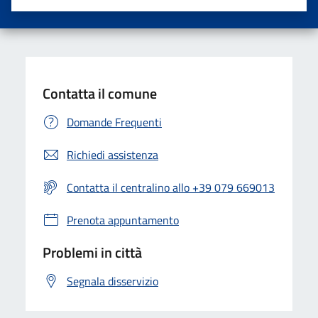
Valuta una stella su 5
Valuta 2 stelle su 5
Valuta 3 stelle su 5
Valuta 4 stelle su 5
Valuta 5 stelle su 5
Contatta il comune
Domande Frequenti
Richiedi assistenza
Contatta il centralino allo +39 079 669013
Prenota appuntamento
Problemi in città
Segnala disservizio