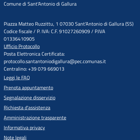
Comune di Sant'Antonio di Gallura
Piazza Matteo Ruzzittu, 1 07030 Sant'Antonio di Gallura (SS)
Codice fiscale / P. IVA: C.F. 91027260909 / P.IVA
01336410905
Ufficio Protocollo
Posta Elettronica Certificata:
protocollo.santantoniodigallura@pec.comunas.it
Centralino: +39 079 669013
Leggi le FAQ
Prenota appuntamento
Segnalazione disservizio
Richiesta d'assistenza
Amministrazione trasparente
Informativa privacy
Note legali