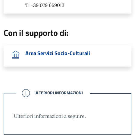
T: +39 079 669013
Con il supporto di:
Area Servizi Socio-Culturali
CONFERMATO
ULTERIORI INFORMAZIONI
Ulteriori informazioni a seguire.