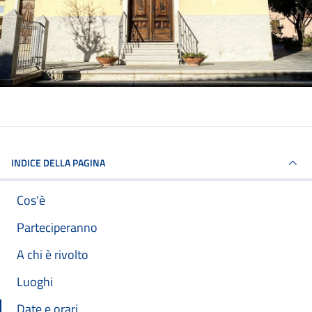
INDICE DELLA PAGINA
Cos'è
Parteciperanno
A chi è rivolto
Luoghi
Date e orari