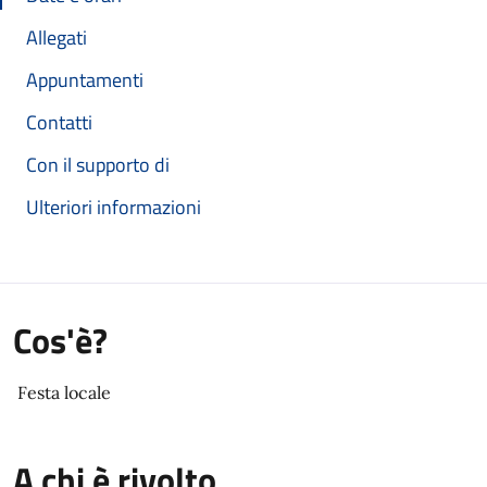
Allegati
Appuntamenti
Contatti
Con il supporto di
Ulteriori informazioni
Cos'è?
Festa locale
A chi è rivolto