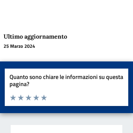
Ultimo aggiornamento
25 Marzo 2024
Quanto sono chiare le informazioni su questa
pagina?
Valuta da 1 a 5 stelle la pagina
Valuta una stella su 5
Valuta 2 stelle su 5
Valuta 3 stelle su 5
Valuta 4 stelle su 5
Valuta 5 stelle su 5