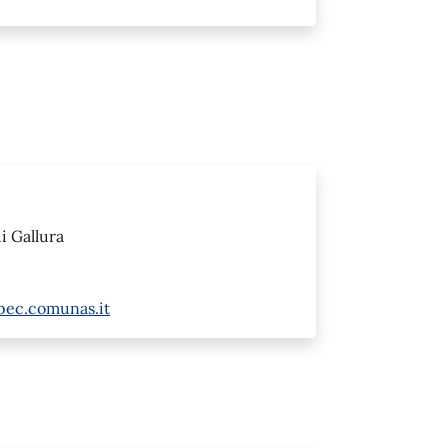
i Gallura
@pec.comunas.it