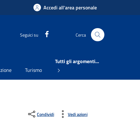
Accedi all'area personale
Facebook
Seguici su
Cerca
Tutti gli argomenti...
uzione
Turismo
Condividi
Vedi azioni