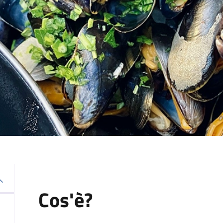
Cos'è?