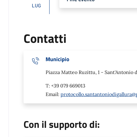
LUG
Contatti
Municipio
Piazza Matteo Ruzittu, 1 - Sant'Antonio d
T: +39 079 669013
Email:
protocollo.santantoniodigallura
Con il supporto di: