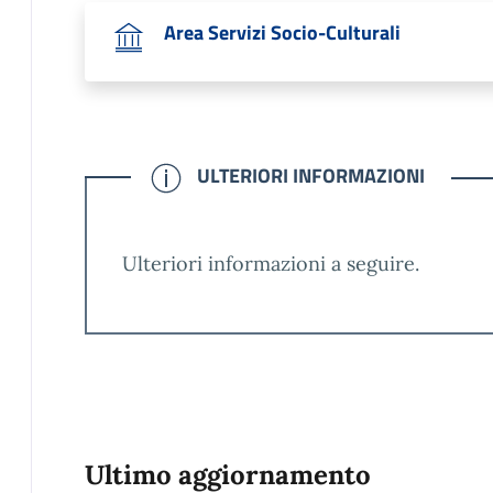
Area Servizi Socio-Culturali
CONFERMATO
ULTERIORI INFORMAZIONI
Ulteriori informazioni a seguire.
Ultimo aggiornamento