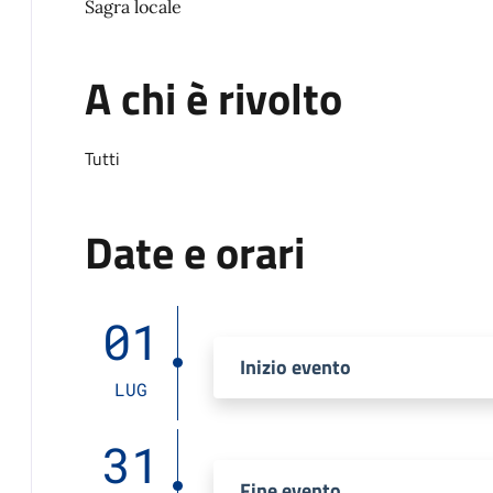
Sagra locale
A chi è rivolto
Tutti
Date e orari
01
Inizio evento
LUG
31
Fine evento