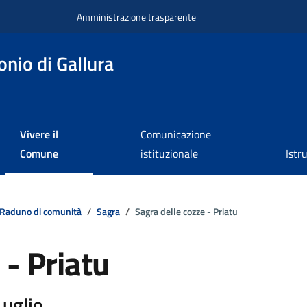
Amministrazione trasparente
nio di Gallura
Vivere il
Comunicazione
Comune
istituzionale
Istr
Raduno di comunità
Sagra
Sagra delle cozze - Priatu
 - Priatu
Luglio