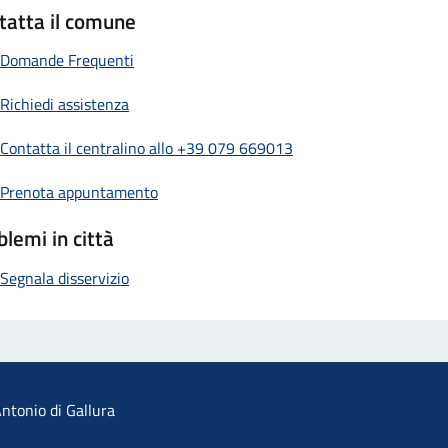
tatta il comune
Domande Frequenti
Richiedi assistenza
Contatta il centralino allo +39 079 669013
Prenota appuntamento
blemi in città
Segnala disservizio
ntonio di Gallura