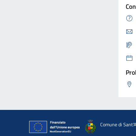
Con
Pro
Comune di Sant'A