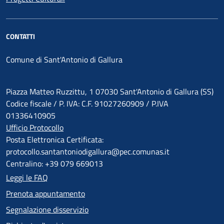
CONTATTI
Comune di Sant'Antonio di Gallura
Piazza Matteo Ruzzittu, 1 07030 Sant'Antonio di Gallura (SS)
Codice fiscale / P. IVA: C.F. 91027260909 / P.IVA
01336410905
Ufficio Protocollo
Posta Elettronica Certificata:
protocollo.santantoniodigallura@pec.comunas.it
Centralino: +39 079 669013
Leggi le FAQ
Prenota appuntamento
Segnalazione disservizio