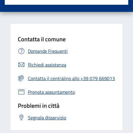
Valuta una stella su 5
Valuta 2 stelle su 5
Valuta 3 stelle su 5
Valuta 4 stelle su 5
Valuta 5 stelle su 5
Contatta il comune
Domande Frequenti
Richiedi assistenza
Contatta il centralino allo +39 079 669013
Prenota appuntamento
Problemi in città
Segnala disservizio