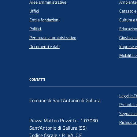
Aree amministrative
Ambiente
Uffici
Catasto e
Enti e fondazioni
Cultura e
Politici
Educazion
Personale amministrativo
Giustizia 
Documenti e dati
Imprese 
Mobilità e
CONTATTI
Leggi le 
Comune di Sant'Antonio di Gallura
Prenota 
Segnalazi
Piazza Matteo Ruzzittu, 1 07030
Richiesta
Sant'Antonio di Gallura (SS)
Codice fiscale / P. IVA: C.F.