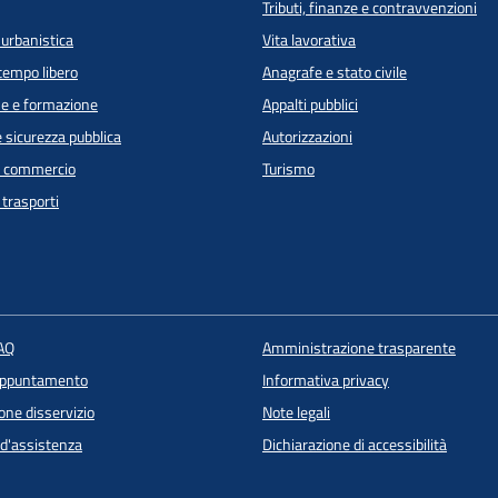
Tributi, finanze e contravvenzioni
 urbanistica
Vita lavorativa
 tempo libero
Anagrafe e stato civile
e e formazione
Appalti pubblici
e sicurezza pubblica
Autorizzazioni
e commercio
Turismo
 trasporti
FAQ
Amministrazione trasparente
appuntamento
Informativa privacy
one disservizio
Note legali
 d'assistenza
Dichiarazione di accessibilità