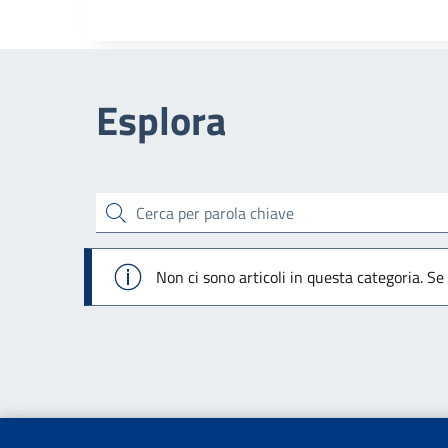
Esplora
cerca
Info
Non ci sono articoli in questa categoria. Se