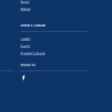
Avvisi
Notizie
VIVERE IL COMUNE
Luoghi
Eventi
Progetti Culturali
SEGUICI SU
Facebook