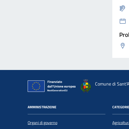
Pro
Comune di Sant'A
AMMINISTRAZIONE
CATEGORIE
Organi di governo
Agricoltur