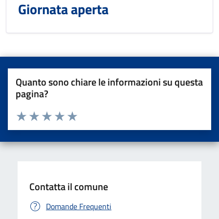
Giornata aperta
Quanto sono chiare le informazioni su questa
pagina?
Valuta da 1 a 5 stelle la pagina
Valuta una stella su 5
Valuta 2 stelle su 5
Valuta 3 stelle su 5
Valuta 4 stelle su 5
Valuta 5 stelle su 5
Contatta il comune
Domande Frequenti