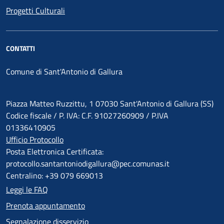
Progetti Culturali
CONTATTI
Comune di Sant'Antonio di Gallura
Piazza Matteo Ruzzittu, 1 07030 Sant'Antonio di Gallura (SS)
Codice fiscale / P. IVA: C.F. 91027260909 / P.IVA
01336410905
Ufficio Protocollo
Posta Elettronica Certificata:
protocollo.santantoniodigallura@pec.comunas.it
Centralino: +39 079 669013
Leggi le FAQ
Prenota appuntamento
Segnalazione disservizio