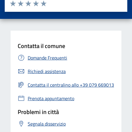
Valuta da 1 a 5 stelle la pagina
Valuta una stella su 5
Valuta 2 stelle su 5
Valuta 3 stelle su 5
Valuta 4 stelle su 5
Valuta 5 stelle su 5
Contatta il comune
Domande Frequenti
Richiedi assistenza
Contatta il centralino allo +39 079 669013
Prenota appuntamento
Problemi in città
Segnala disservizio