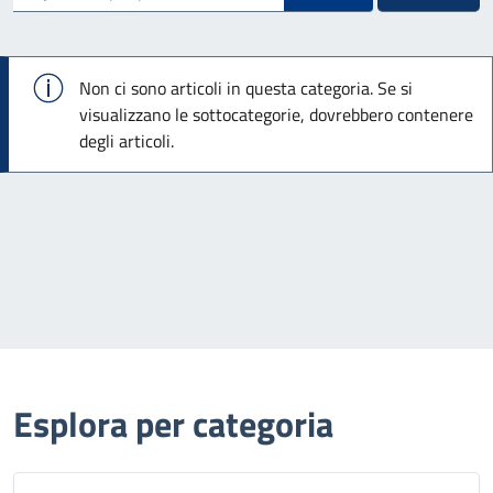
Info
Non ci sono articoli in questa categoria. Se si
visualizzano le sottocategorie, dovrebbero contenere
degli articoli.
Esplora per categoria