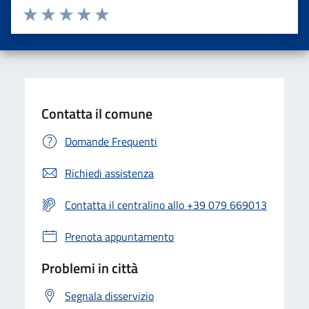
Valuta da 1 a 5 stelle la pagina
Valuta una stella su 5
Valuta 2 stelle su 5
Valuta 3 stelle su 5
Valuta 4 stelle su 5
Valuta 5 stelle su 5
Contatta il comune
Domande Frequenti
Richiedi assistenza
Contatta il centralino allo +39 079 669013
Prenota appuntamento
Problemi in città
Segnala disservizio