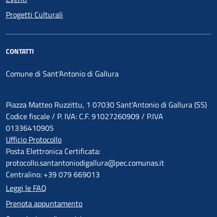
Progetti Culturali
CONTATTI
Comune di Sant'Antonio di Gallura
Piazza Matteo Ruzzittu, 1 07030 Sant'Antonio di Gallura (SS)
Codice fiscale / P. IVA: C.F. 91027260909 / P.IVA
01336410905
Ufficio Protocollo
Posta Elettronica Certificata:
protocollo.santantoniodigallura@pec.comunas.it
Centralino: +39 079 669013
Leggi le FAQ
Prenota appuntamento