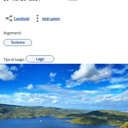
Condividi
Vedi azioni
Argomenti
Turismo
Lago
Tipo di luogo: