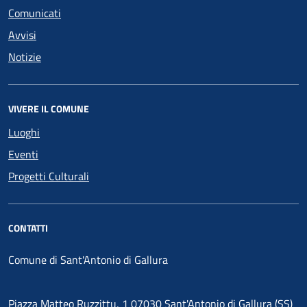
Comunicati
Avvisi
Notizie
VIVERE IL COMUNE
Luoghi
Eventi
Progetti Culturali
CONTATTI
Comune di Sant'Antonio di Gallura
Piazza Matteo Ruzzittu, 1 07030 Sant'Antonio di Gallura (SS)