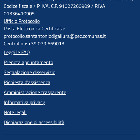
Codice fiscale / P. IVA: C.F. 91027260909 / P.IVA
01336410905
Ufficio Protocollo
Posta Elettronica Certificata:
protocollo.santantoniodigallura@pec.comunas.it
Centralino: +39 079 669013
Leggi le FAQ
Prenota appuntamento
Segnalazione disservizio
Richiesta d'assistenza
Amministrazione trasparente
Informativa privacy
Note legali
Dichiarazione di accessibilità