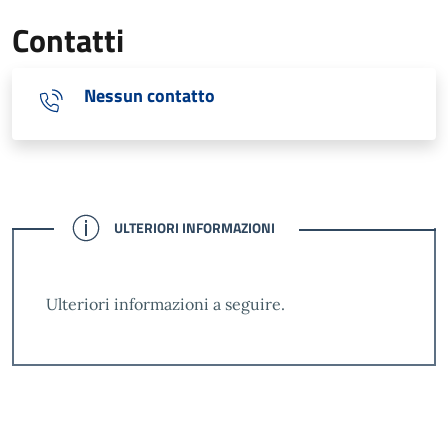
Contatti
Nessun contatto
CONFERMATO
ULTERIORI INFORMAZIONI
Ulteriori informazioni a seguire.