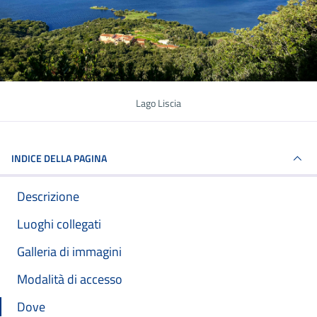
Lago Liscia
INDICE DELLA PAGINA
Descrizione
Luoghi collegati
Galleria di immagini
Modalità di accesso
Dove