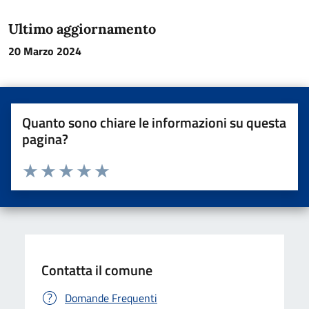
Ultimo aggiornamento
20 Marzo 2024
Quanto sono chiare le informazioni su questa
pagina?
Valuta da 1 a 5 stelle la pagina
Valuta una stella su 5
Valuta 2 stelle su 5
Valuta 3 stelle su 5
Valuta 4 stelle su 5
Valuta 5 stelle su 5
Contatta il comune
Domande Frequenti