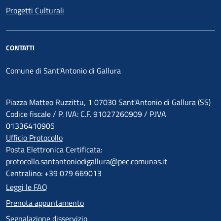
Progetti Culturali
CONTATTI
Comune di Sant'Antonio di Gallura
Piazza Matteo Ruzzittu, 1 07030 Sant'Antonio di Gallura (SS)
Codice fiscale / P. IVA: C.F. 91027260909 / P.IVA
01336410905
Ufficio Protocollo
Posta Elettronica Certificata:
protocollo.santantoniodigallura@pec.comunas.it
Centralino: +39 079 669013
Leggi le FAQ
Prenota appuntamento
Segnalazione disservizio