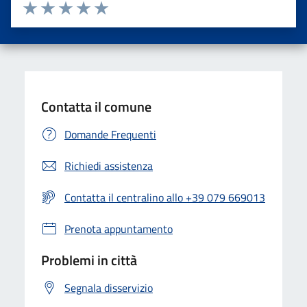
Valuta da 1 a 5 stelle la pagina
Valuta una stella su 5
Valuta 2 stelle su 5
Valuta 3 stelle su 5
Valuta 4 stelle su 5
Valuta 5 stelle su 5
Contatta il comune
Domande Frequenti
Richiedi assistenza
Contatta il centralino allo +39 079 669013
Prenota appuntamento
Problemi in città
Segnala disservizio