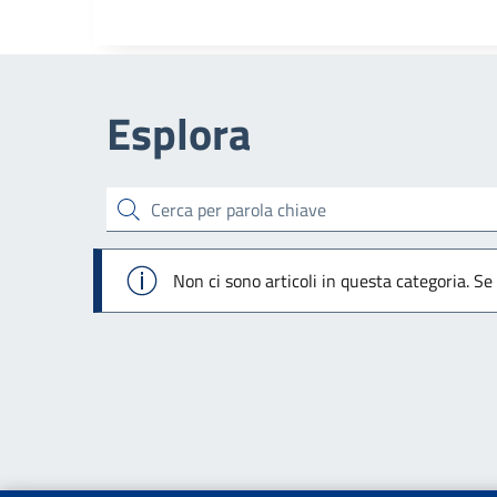
Esplora
cerca
Info
Non ci sono articoli in questa categoria. Se