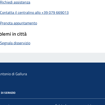
Richiedi assistenza
Contatta il centralino allo +39 079 669013
Prenota appuntamento
blemi in città
Segnala disservizio
ntonio di Gallura
 DI SERVIZIO