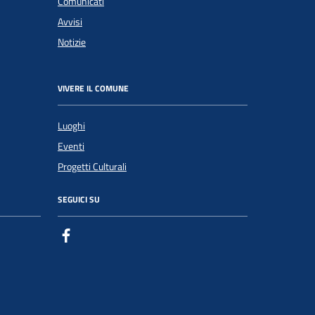
Comunicati
Avvisi
Notizie
VIVERE IL COMUNE
Luoghi
Eventi
Progetti Culturali
SEGUICI SU
Facebook