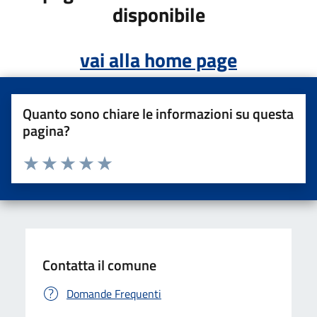
disponibile
vai alla home page
Quanto sono chiare le informazioni su questa
pagina?
Valuta da 1 a 5 stelle la pagina
Valuta una stella su 5
Valuta 2 stelle su 5
Valuta 3 stelle su 5
Valuta 4 stelle su 5
Valuta 5 stelle su 5
Contatta il comune
Domande Frequenti