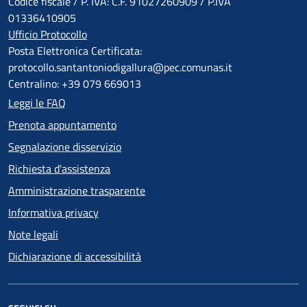
Codice fiscale / P. IVA: C.F. 91027260909 / P.IVA
01336410905
Ufficio Protocollo
Posta Elettronica Certificata:
protocollo.santantoniodigallura@pec.comunas.it
Centralino: +39 079 669013
Leggi le FAQ
Prenota appuntamento
Segnalazione disservizio
Richiesta d'assistenza
Amministrazione trasparente
Informativa privacy
Note legali
Dichiarazione di accessibilità