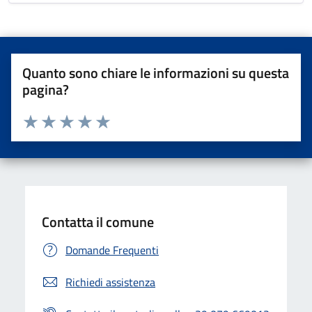
Quanto sono chiare le informazioni su questa
pagina?
Valuta da 1 a 5 stelle la pagina
Valuta una stella su 5
Valuta 2 stelle su 5
Valuta 3 stelle su 5
Valuta 4 stelle su 5
Valuta 5 stelle su 5
Contatta il comune
Domande Frequenti
Richiedi assistenza