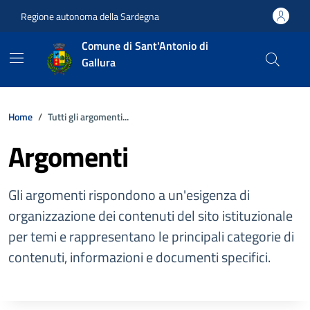
Vai ai contenuti
Vai al footer
Regione autonoma della Sardegna
Comune di Sant'Antonio di
Gallura
Home
Tutti gli argomenti...
Argomenti
Gli argomenti rispondono a un'esigenza di
organizzazione dei contenuti del sito istituzionale
per temi e rappresentano le principali categorie di
contenuti, informazioni e documenti specifici.