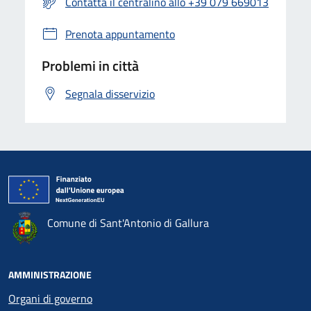
Contatta il centralino allo +39 079 669013
Prenota appuntamento
Problemi in città
Segnala disservizio
Comune di Sant'Antonio di Gallura
AMMINISTRAZIONE
Organi di governo