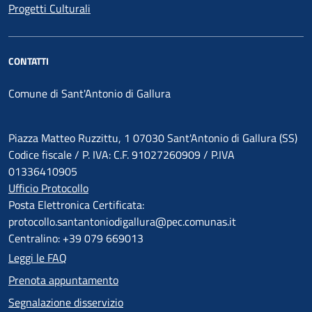
Progetti Culturali
CONTATTI
Comune di Sant'Antonio di Gallura
Piazza Matteo Ruzzittu, 1 07030 Sant'Antonio di Gallura (SS)
Codice fiscale / P. IVA: C.F. 91027260909 / P.IVA
01336410905
Ufficio Protocollo
Posta Elettronica Certificata:
protocollo.santantoniodigallura@pec.comunas.it
Centralino: +39 079 669013
Leggi le FAQ
Prenota appuntamento
Segnalazione disservizio