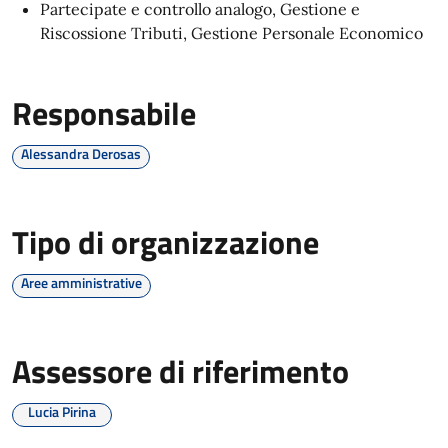
Partecipate e controllo analogo, Gestione e
Riscossione Tributi, Gestione Personale Economico
Responsabile
Alessandra Derosas
Tipo di organizzazione
Aree amministrative
Assessore di riferimento
Lucia Pirina