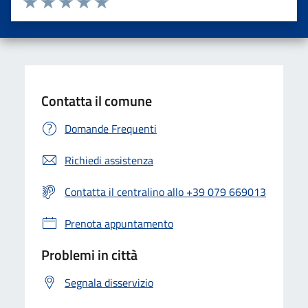
Valuta una stella su 5
Valuta 2 stelle su 5
Valuta 3 stelle su 5
Valuta 4 stelle su 5
Valuta 5 stelle su 5
Contatta il comune
Domande Frequenti
Richiedi assistenza
Contatta il centralino allo +39 079 669013
Prenota appuntamento
Problemi in città
Segnala disservizio