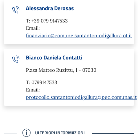
Alessandra Derosas
T: +39 079 9147533
Email:
finanziario@comune.santantoniodigallura.ot.it
Bianco Daniela Contatti
P.zza Matteo Ruzittu, 1 - 07030
T: 0799147533
Email:
protocollo.santantoniodigallura@pec.comunas.it
CONFERMATO
ULTERIORI INFORMAZIONI