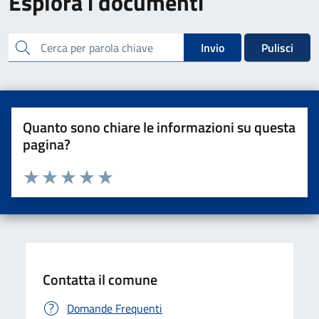
Esplora i documenti
cerca
Invio
Pulisci
Quanto sono chiare le informazioni su questa
pagina?
Valuta da 1 a 5 stelle la pagina
Valuta una stella su 5
Valuta 2 stelle su 5
Valuta 3 stelle su 5
Valuta 4 stelle su 5
Valuta 5 stelle su 5
Contatta il comune
Domande Frequenti