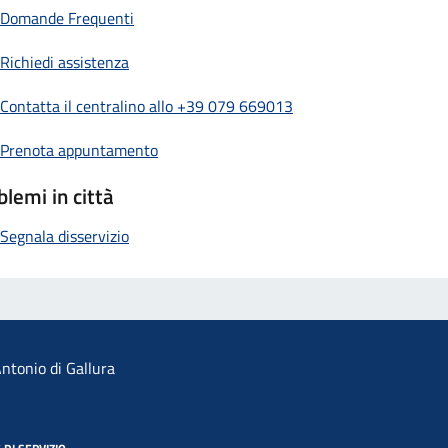
Domande Frequenti
Richiedi assistenza
Contatta il centralino allo +39 079 669013
Prenota appuntamento
blemi in città
Segnala disservizio
ntonio di Gallura