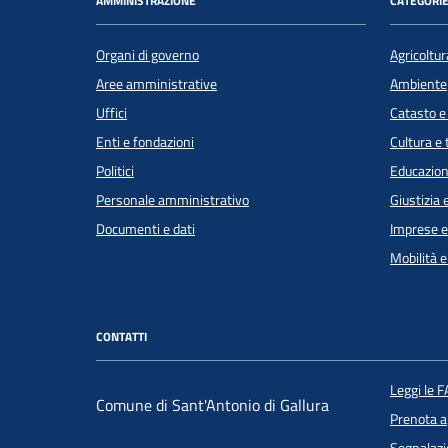
AMMINISTRAZIONE
CATEGORIE
Organi di governo
Agricoltur
Aree amministrative
Ambiente
Uffici
Catasto e
Enti e fondazioni
Cultura e
Politici
Educazion
Personale amministrativo
Giustizia 
Documenti e dati
Imprese 
Mobilità e
CONTATTI
Leggi le 
Comune di Sant'Antonio di Gallura
Prenota 