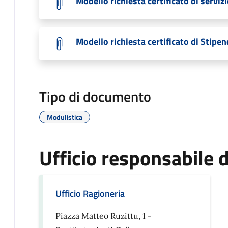
Modello richiesta certificato di serviz
Modello richiesta certificato di Stipen
Tipo di documento
Modulistica
Ufficio responsabile
Ufficio Ragioneria
Piazza Matteo Ruzittu, 1 -