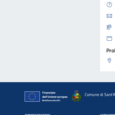
Pro
Comune di Sant'A