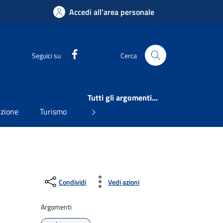
Accedi all'area personale
Facebook
Seguici su
Cerca
Tutti gli argomenti...
uzione
Turismo
Condividi
Vedi azioni
Argomenti