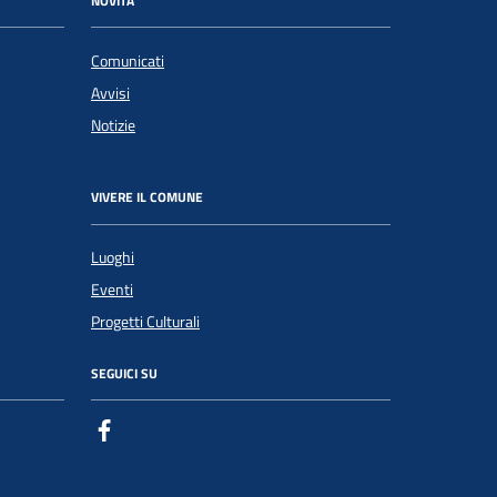
NOVITÀ
Comunicati
Avvisi
Notizie
VIVERE IL COMUNE
Luoghi
Eventi
Progetti Culturali
SEGUICI SU
Facebook