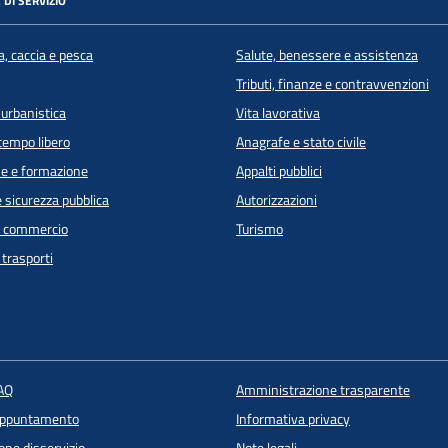
 DI SERVIZIO
a, caccia e pesca
Salute, benessere e assistenza
Tributi, finanze e contravvenzioni
 urbanistica
Vita lavorativa
 tempo libero
Anagrafe e stato civile
e e formazione
Appalti pubblici
e sicurezza pubblica
Autorizzazioni
e commercio
Turismo
 trasporti
FAQ
Amministrazione trasparente
appuntamento
Informativa privacy