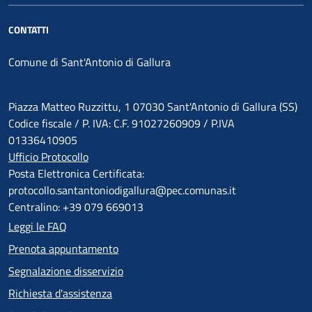
CONTATTI
Comune di Sant'Antonio di Gallura
Piazza Matteo Ruzzittu, 1 07030 Sant'Antonio di Gallura (SS)
Codice fiscale / P. IVA: C.F. 91027260909 / P.IVA
01336410905
Ufficio Protocollo
Posta Elettronica Certificata:
protocollo.santantoniodigallura@pec.comunas.it
Centralino: +39 079 669013
Leggi le FAQ
Prenota appuntamento
Segnalazione disservizio
Richiesta d'assistenza