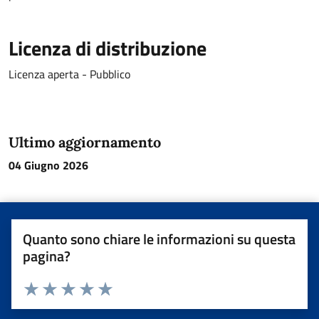
Licenza di distribuzione
Licenza aperta - Pubblico
Ultimo aggiornamento
04 Giugno 2026
Quanto sono chiare le informazioni su questa
pagina?
Valuta da 1 a 5 stelle la pagina
Valuta una stella su 5
Valuta 2 stelle su 5
Valuta 3 stelle su 5
Valuta 4 stelle su 5
Valuta 5 stelle su 5