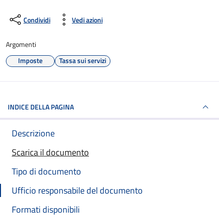
Condividi
Vedi azioni
Argomenti
Imposte
Tassa sui servizi
INDICE DELLA PAGINA
Descrizione
Scarica il documento
Tipo di documento
Ufficio responsabile del documento
Formati disponibili