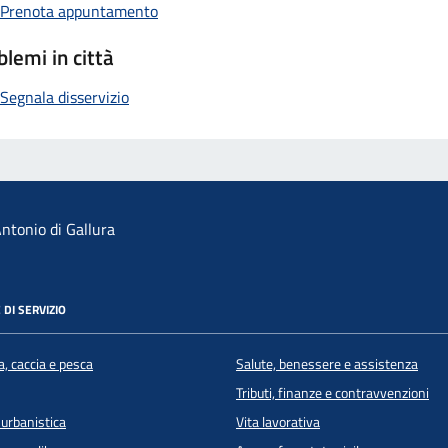
Prenota appuntamento
blemi in città
Segnala disservizio
ntonio di Gallura
 DI SERVIZIO
a, caccia e pesca
Salute, benessere e assistenza
Tributi, finanze e contravvenzioni
 urbanistica
Vita lavorativa