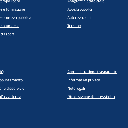
 tempo libero
Anagrafe e stato civile
e e formazione
Appalti pubblici
e sicurezza pubblica
Autorizzazioni
e commercio
Turismo
 trasporti
FAQ
Amministrazione trasparente
appuntamento
Informativa privacy
one disservizio
Note legali
 d'assistenza
Dichiarazione di accessibilità