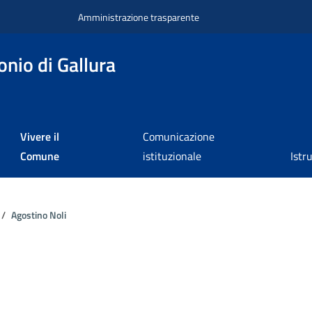
Amministrazione trasparente
nio di Gallura
Vivere il
Comunicazione
Comune
istituzionale
Istr
Agostino Noli
a