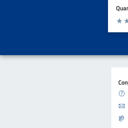
Quan
Valuta d
Valuta
Va
Con