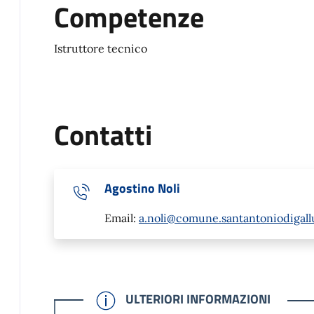
Competenze
Istruttore tecnico
Contatti
Agostino Noli
Email:
a.noli@comune.santantoniodigallu
CONFERMATO
ULTERIORI INFORMAZIONI