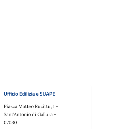
Ufficio Edilizia e SUAPE
Piazza Matteo Ruzittu, 1 -
Sant'Antonio di Gallura -
07030