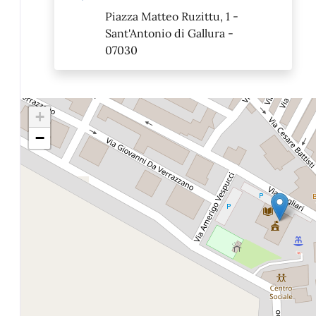
Piazza Matteo Ruzittu, 1 -
Sant'Antonio di Gallura -
07030
+
−