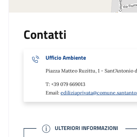
Contatti
Ufficio Ambiente
Piazza Matteo Ruzittu, 1 - Sant'Antonio 
T: +39 079 669013
Email:
ediliziaprivata@comune.santantoni
CONFERMATO
ULTERIORI INFORMAZIONI