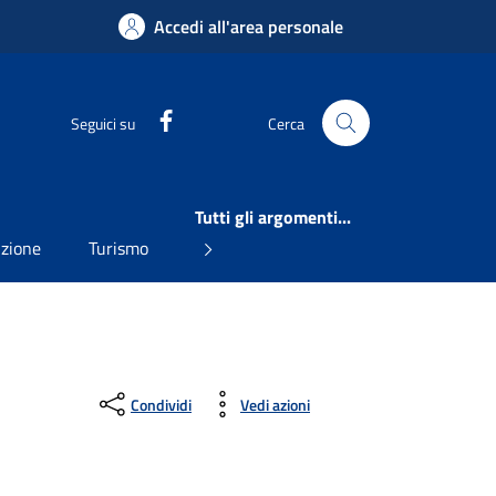
Accedi all'area personale
Facebook
Seguici su
Cerca
Tutti gli argomenti...
uzione
Turismo
Condividi
Vedi azioni