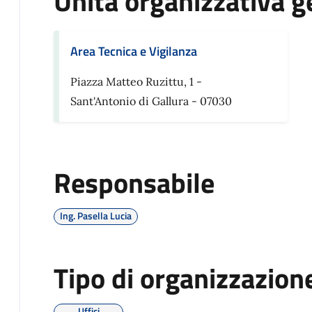
Unità organizzativa g
Area Tecnica e Vigilanza
Piazza Matteo Ruzittu, 1 -
Sant'Antonio di Gallura - 07030
Responsabile
Ing. Pasella Lucia
Tipo di organizzazion
Uffici