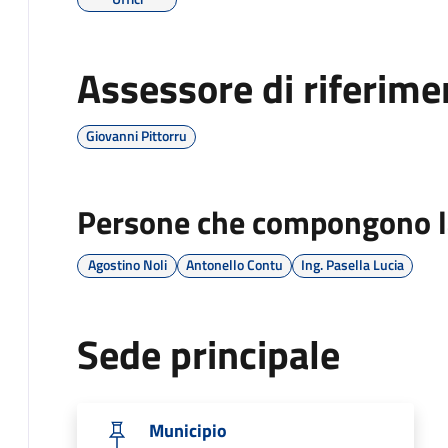
Assessore di riferime
Giovanni Pittorru
Persone che compongono l
Agostino Noli
Antonello Contu
Ing. Pasella Lucia
Sede principale
Municipio