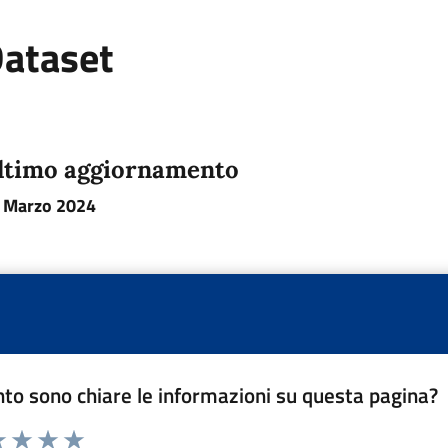
ataset
ltimo aggiornamento
 Marzo 2024
to sono chiare le informazioni su questa pagina?
a 1 a 5 stelle la pagina