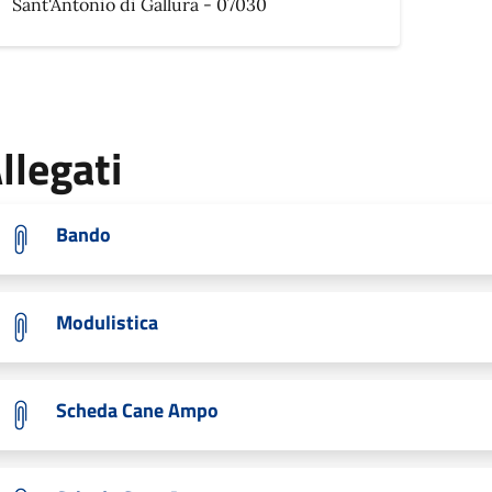
Sant'Antonio di Gallura - 07030
llegati
Bando
Modulistica
Scheda Cane Ampo