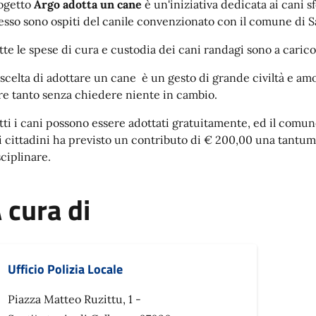
ogetto
Argo adotta un cane
è un'iniziativa dedicata ai cani 
esso sono ospiti del canile convenzionato con il comune di Sa
tte le spese di cura e custodia dei cani randagi sono a carico
 scelta di adottare un cane è un gesto di grande civiltà e amo
re tanto senza chiedere niente in cambio.
tti i cani possono essere adottati gratuitamente, ed il comune
i cittadini ha previsto un contributo di € 200,00 una tantum,
sciplinare.
 cura di
Ufficio Polizia Locale
Piazza Matteo Ruzittu, 1 -