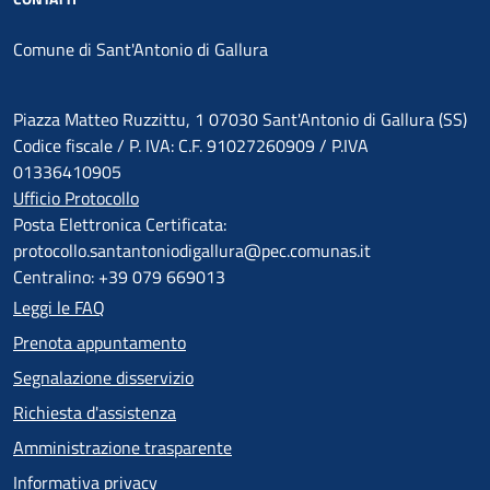
Comune di Sant'Antonio di Gallura
Piazza Matteo Ruzzittu, 1 07030 Sant'Antonio di Gallura (SS)
Codice fiscale / P. IVA: C.F. 91027260909 / P.IVA
01336410905
Ufficio Protocollo
Posta Elettronica Certificata:
protocollo.santantoniodigallura@pec.comunas.it
Centralino: +39 079 669013
Leggi le FAQ
Prenota appuntamento
Segnalazione disservizio
Richiesta d'assistenza
Amministrazione trasparente
Informativa privacy