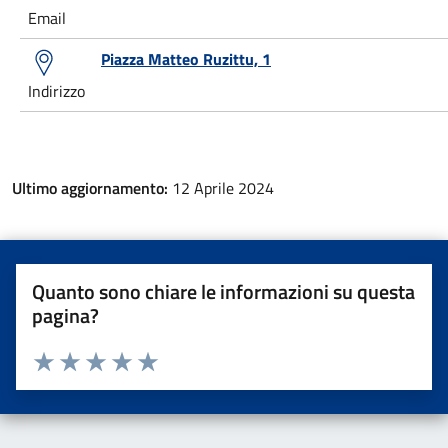
Email
Piazza Matteo Ruzittu, 1
Indirizzo
Ultimo aggiornamento:
12 Aprile 2024
Quanto sono chiare le informazioni su questa
pagina?
Valuta da 1 a 5 stelle la pagina
Valuta una stella su 5
Valuta 2 stelle su 5
Valuta 3 stelle su 5
Valuta 4 stelle su 5
Valuta 5 stelle su 5