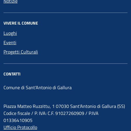
Notizie
VIVERE IL COMUNE
Luoghi
Eventi
Progetti Culturali
CONTATTI
Comune di Sant'Antonio di Gallura
Piazza Matteo Ruzzittu, 1 07030 Sant'Antonio di Gallura (SS)
Codice fiscale / P. IVA: C.F. 91027260909 / P.IVA
01336410905
Ufficio Protocollo