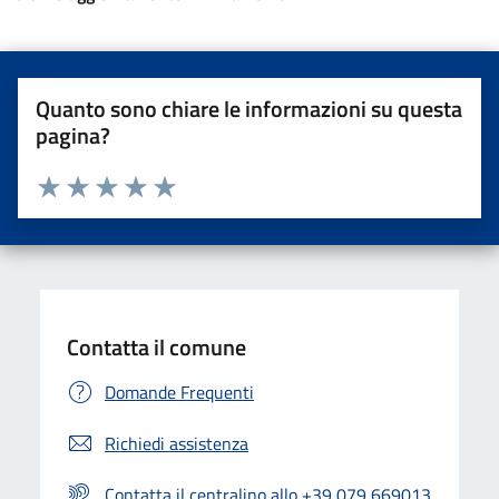
Quanto sono chiare le informazioni su questa
pagina?
Valuta da 1 a 5 stelle la pagina
Valuta una stella su 5
Valuta 2 stelle su 5
Valuta 3 stelle su 5
Valuta 4 stelle su 5
Valuta 5 stelle su 5
Contatta il comune
Domande Frequenti
Richiedi assistenza
Contatta il centralino allo +39 079 669013