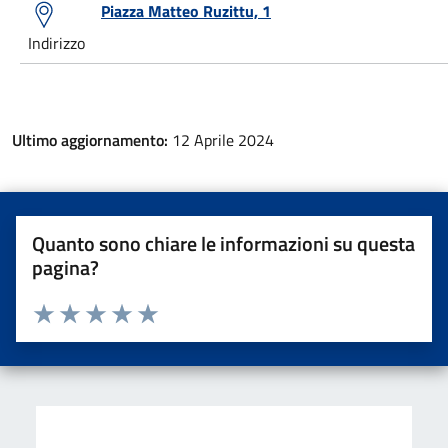
Piazza Matteo Ruzittu, 1
Indirizzo
Ultimo aggiornamento:
12 Aprile 2024
Quanto sono chiare le informazioni su questa
pagina?
Valuta da 1 a 5 stelle la pagina
Valuta una stella su 5
Valuta 2 stelle su 5
Valuta 3 stelle su 5
Valuta 4 stelle su 5
Valuta 5 stelle su 5