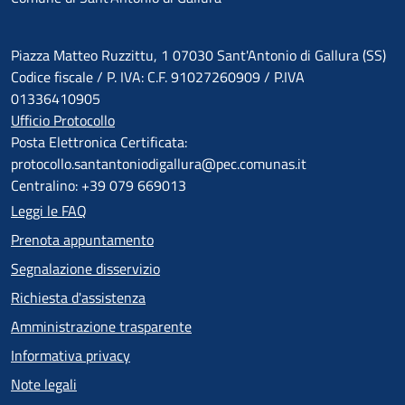
Piazza Matteo Ruzzittu, 1 07030 Sant'Antonio di Gallura (SS)
Codice fiscale / P. IVA: C.F. 91027260909 / P.IVA
01336410905
Ufficio Protocollo
Posta Elettronica Certificata:
protocollo.santantoniodigallura@pec.comunas.it
Centralino: +39 079 669013
Leggi le FAQ
Prenota appuntamento
Segnalazione disservizio
Richiesta d'assistenza
Amministrazione trasparente
Informativa privacy
Note legali