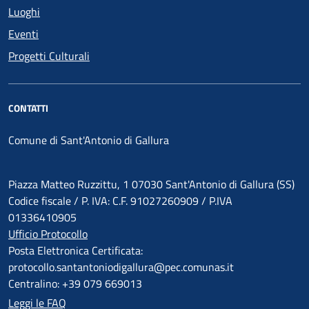
Luoghi
Eventi
Progetti Culturali
CONTATTI
Comune di Sant'Antonio di Gallura
Piazza Matteo Ruzzittu, 1 07030 Sant'Antonio di Gallura (SS)
Codice fiscale / P. IVA: C.F. 91027260909 / P.IVA
01336410905
Ufficio Protocollo
Posta Elettronica Certificata:
protocollo.santantoniodigallura@pec.comunas.it
Centralino: +39 079 669013
Leggi le FAQ