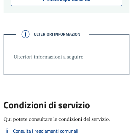
CONFERMATO
ULTERIORI INFORMAZIONI
Ulteriori informazioni a seguire.
Condizioni di servizio
Qui potete consultare le condizioni del servizio.
Consulta i regolamenti comunali