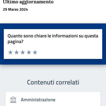
Ultimo aggiornamento
29 Marzo 2024
Quanto sono chiare le informazioni su questa
pagina?
Valuta da 1 a 5 stelle la pagina
Valuta una stella su 5
Valuta 2 stelle su 5
Valuta 3 stelle su 5
Valuta 4 stelle su 5
Valuta 5 stelle su 5
Contenuti correlati
Amministrazione