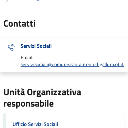
Contatti
Servizi Sociali
Email:
servizisociali@comune.santantoniodigallura.ot.it
Unità Organizzativa
responsabile
Ufficio Servizi Sociali