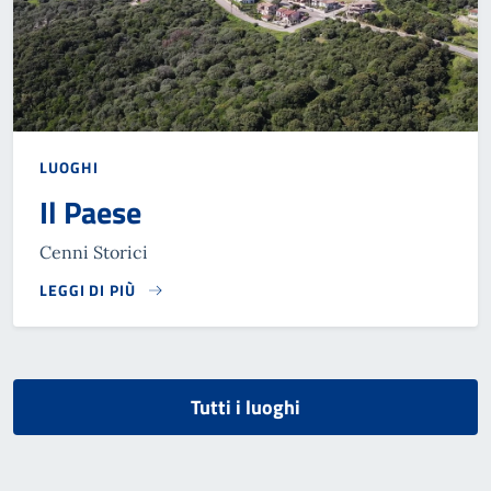
LUOGHI
Il Paese
Cenni Storici
LEGGI DI PIÙ
Tutti i luoghi