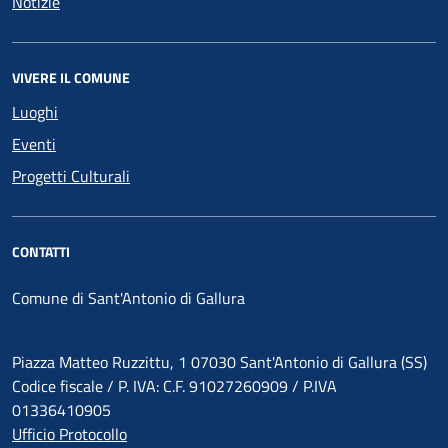
Notizie
VIVERE IL COMUNE
Luoghi
Eventi
Progetti Culturali
CONTATTI
Comune di Sant'Antonio di Gallura
Piazza Matteo Ruzzittu, 1 07030 Sant'Antonio di Gallura (SS)
Codice fiscale / P. IVA: C.F. 91027260909 / P.IVA
01336410905
Ufficio Protocollo