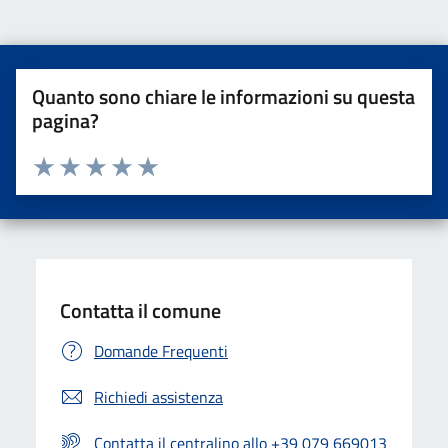
Quanto sono chiare le informazioni su questa
pagina?
Valuta da 1 a 5 stelle la pagina
Valuta una stella su 5
Valuta 2 stelle su 5
Valuta 3 stelle su 5
Valuta 4 stelle su 5
Valuta 5 stelle su 5
Contatta il comune
Domande Frequenti
Richiedi assistenza
Contatta il centralino allo +39 079 669013