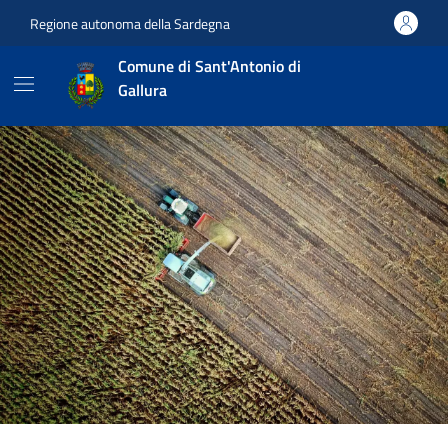
Vai ai contenuti
Vai al footer
Regione autonoma della Sardegna
Comune di Sant'Antonio di
Gallura