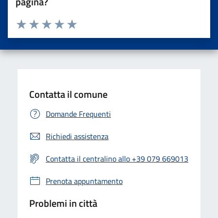
pagina?
Valuta da 1 a 5 stelle la pagina
Valuta una stella su 5
Valuta 2 stelle su 5
Valuta 3 stelle su 5
Valuta 4 stelle su 5
Valuta 5 stelle su 5
Contatta il comune
Domande Frequenti
Richiedi assistenza
Contatta il centralino allo +39 079 669013
Prenota appuntamento
Problemi in città