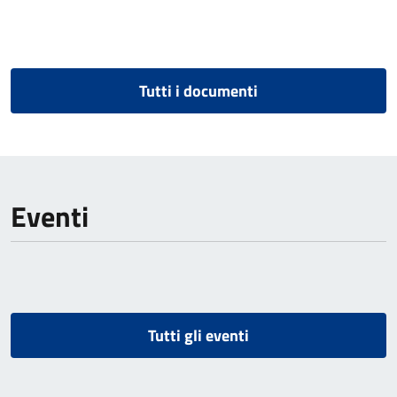
Tutti i documenti
Eventi
Tutti gli eventi