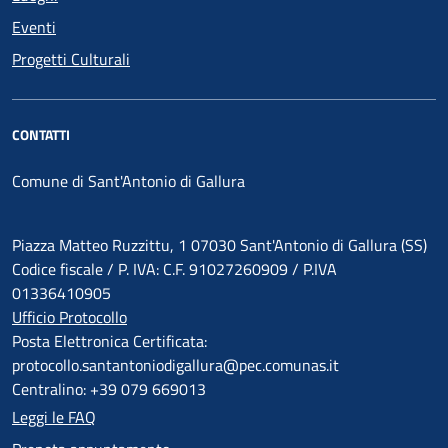
Eventi
Progetti Culturali
CONTATTI
Comune di Sant'Antonio di Gallura
Piazza Matteo Ruzzittu, 1 07030 Sant'Antonio di Gallura (SS)
Codice fiscale / P. IVA: C.F. 91027260909 / P.IVA
01336410905
Ufficio Protocollo
Posta Elettronica Certificata:
protocollo.santantoniodigallura@pec.comunas.it
Centralino: +39 079 669013
Leggi le FAQ