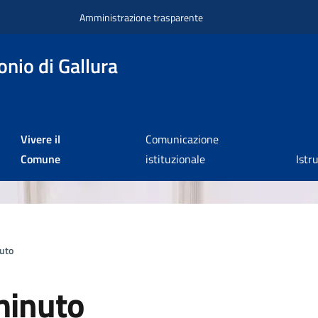
Amministrazione trasparente
nio di Gallura
Vivere il
Comunicazione
Comune
istituzionale
Istr
uto
minuto