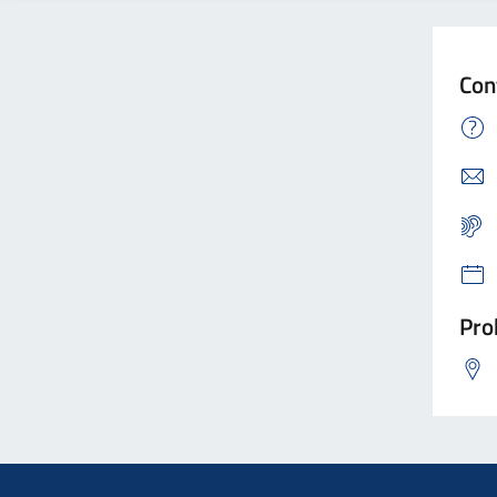
Con
Pro