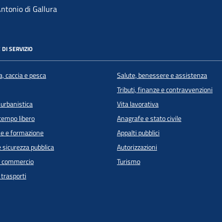
ntonio di Gallura
 DI SERVIZIO
a, caccia e pesca
Salute, benessere e assistenza
Tributi, finanze e contravvenzioni
 urbanistica
Vita lavorativa
 tempo libero
Anagrafe e stato civile
e e formazione
Appalti pubblici
e sicurezza pubblica
Autorizzazioni
e commercio
Turismo
 trasporti