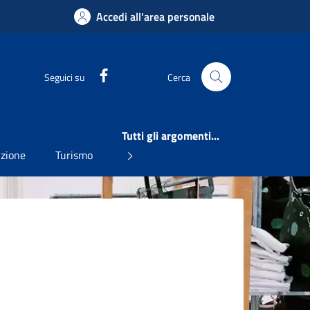
Accedi all'area personale
Facebook
Seguici su
Cerca
Tutti gli argomenti...
uzione
Turismo