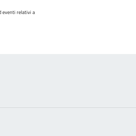
izia
 eventi relativi a