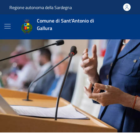
Vai ai contenuti
Vai al footer
Regione autonoma della Sardegna
Comune di Sant'Antonio di
Gallura