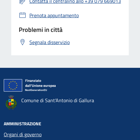
Contatta il centralino allo +39 079 669013
Prenota appuntamento
Problemi in città
Segnala disservizio
Comune di Sant'Antonio di Gallura
AMMINISTRAZIONE
Organi di governo