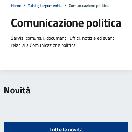
Home
Tutti gli argomenti...
Comunicazione politica
Comunicazione politica
Dettagli della notizia
Servizi comunali, documenti, uffici, notizie ed eventi
relativi a Comunicazione politica
Novità
Tutte le novità