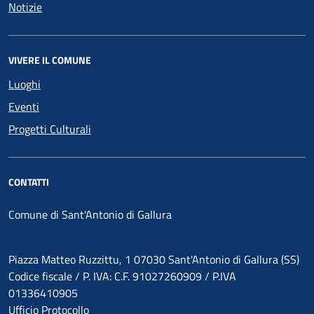
Notizie
VIVERE IL COMUNE
Luoghi
Eventi
Progetti Culturali
CONTATTI
Comune di Sant'Antonio di Gallura
Piazza Matteo Ruzzittu, 1 07030 Sant'Antonio di Gallura (SS)
Codice fiscale / P. IVA: C.F. 91027260909 / P.IVA
01336410905
Ufficio Protocollo