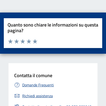
Quanto sono chiare le informazioni su questa
pagina?
Valuta da 1 a 5 stelle la pagina
Valuta una stella su 5
Valuta 2 stelle su 5
Valuta 3 stelle su 5
Valuta 4 stelle su 5
Valuta 5 stelle su 5
Contatta il comune
Domande Frequenti
Richiedi assistenza