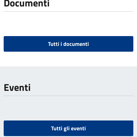
Documenti
Tutti i documenti
Eventi
Tutti gli eventi