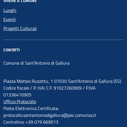
VIVERE IL COMUNE
Luoghi
Eventi
Progetti Culturali
CONTATTI
Comune di Sant'Antonio di Gallura
Piazza Matteo Ruzzittu, 1 07030 Sant'Antonio di Gallura (SS)
Codice fiscale / P. IVA: C.F. 91027260909 / P.IVA
01336410905
Ufficio Protocollo
Posta Elettronica Certificata:
protocollo.santantoniodigallura@pec.comunas.it
Centralino: +39 079 669013