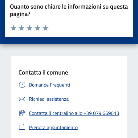
Quanto sono chiare le informazioni su questa
pagina?
Valuta da 1 a 5 stelle la pagina
Valuta una stella su 5
Valuta 2 stelle su 5
Valuta 3 stelle su 5
Valuta 4 stelle su 5
Valuta 5 stelle su 5
Contatta il comune
Domande Frequenti
Richiedi assistenza
Contatta il centralino allo +39 079 669013
Prenota appuntamento